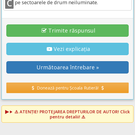
C
pe sectoarele de drum neiluminate.
Trimite răspunsul
Vezi explicația
Următoarea întrebare »
Donează pentru Școala Rutieră!
⚠️
ATENȚIE! PROTEJAREA DREPTURILOR DE AUTOR!
Click
pentru detalii! ⚠️