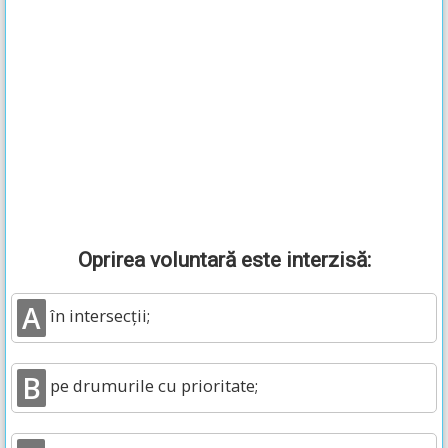
Oprirea voluntară este interzisă:
A
în intersecții;
B
pe drumurile cu prioritate;