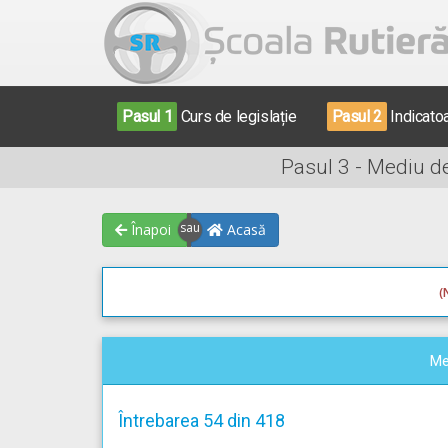
Pasul 1
Curs de legislație
Pasul 2
Indicato
Pasul 3 - Mediu d
Înapoi
Acasă
(
Me
Întrebarea 54 din 418