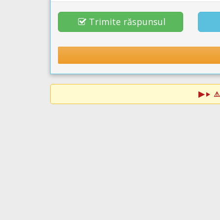
Trimite răspunsul
⚠