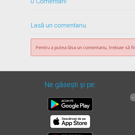
0 Comentarii
[...]
Contravenții din clasa a III-a - Lecție Audio-Video 
Contravenții din clasa a IV-a - Lecție Audio-Video
Lasă un comentariu
OUG* - Articolul 102
[...]
Pentru a putea lăsa un comentariu, trebuie să fii
(3)
Constituie contravenţie şi se sancţionează 
dreptului de a conduce pentru o perioada de 90
fapte:
[...]
b)
conducerea vehiculului cu deficiențe pericu
Ne găsești și pe:
[...]
-
OUG* - Articolul 111
(1)
Permisul de conducere sau dovada înlocuito
[...]