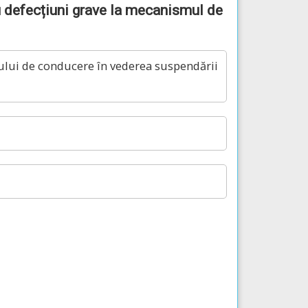
cu defecțiuni grave la mecanismul de
sului de conducere în vederea suspendării