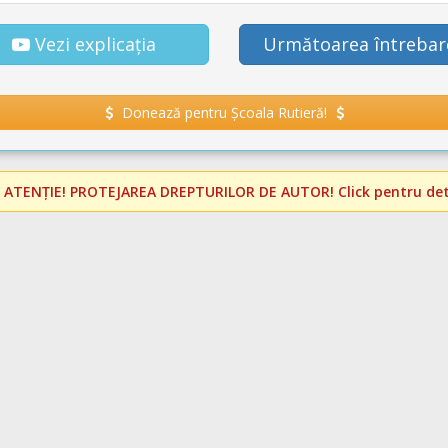
Vezi explicația
Următoarea întrebar
Donează pentru Școala Rutieră!
️
ATENȚIE! PROTEJAREA DREPTURILOR DE AUTOR!
Click pentru deta