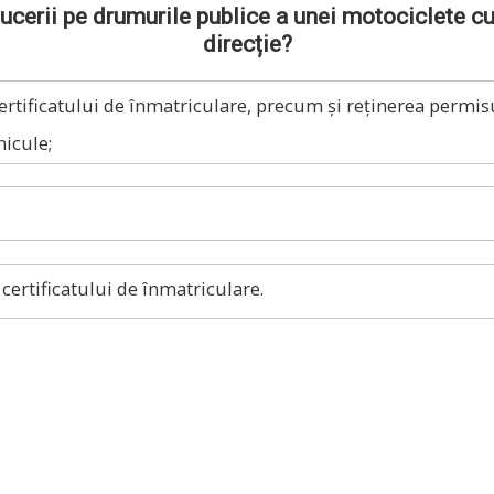
ducerii pe drumurile publice a unei motociclete 
direcție?
rtificatului de înmatriculare, precum și reținerea permi
hicule;
ertificatului de înmatriculare.