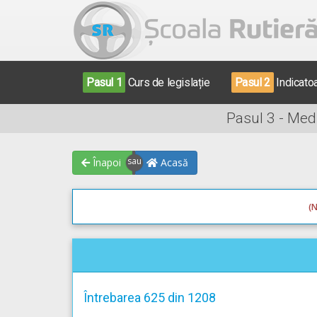
Pasul 1
Curs de legislație
Pasul 2
Indicato
Pasul 3 - Med
Înapoi
Acasă
(N
Întrebarea 625 din 1208