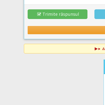
Trimite răspunsul
⚠