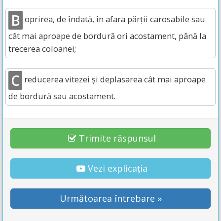
B
oprirea, de îndată, în afara părții carosabile sau
cât mai aproape de bordură ori acostament, până la
trecerea coloanei;
C
reducerea vitezei și deplasarea cât mai aproape
de bordură sau acostament.
Trimite răspunsul
Vezi explicația
Următoarea întrebare »