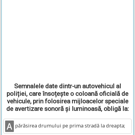
Semnalele date dintr-un autovehicul al
poliției, care însoțește o coloană oficială de
vehicule, prin folosirea mijloacelor speciale
de avertizare sonoră și luminoasă, obligă la:
A
părăsirea drumului pe prima stradă la dreapta;