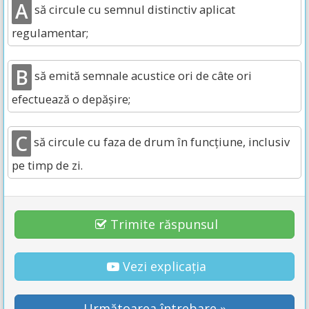
A
să circule cu semnul distinctiv aplicat
regulamentar;
B
să emită semnale acustice ori de câte ori
efectuează o depășire;
C
să circule cu faza de drum în funcțiune, inclusiv
pe timp de zi.
Trimite răspunsul
Vezi explicația
Următoarea întrebare »