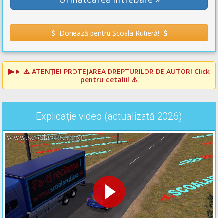
Donează pentru Școala Rutieră!
⚠️
ATENȚIE! PROTEJAREA DREPTURILOR DE AUTOR!
Click
pentru detalii! ⚠️
Explicație video (actualizată 2026)