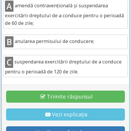
A
amendă contravențională și suspendarea
exercitării dreptului de a conduce pentru o perioadă
de 60 de zile;
B
anularea permisului de conducere;
C
suspendarea exercitării dreptului de a conduce
pentru o perioadă de 120 de zile.
Trimite răspunsul
Vezi explicația