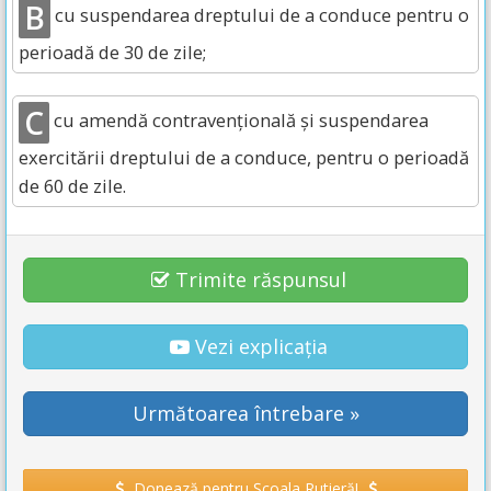
B
cu suspendarea dreptului de a conduce pentru o
perioadă de 30 de zile;
C
cu amendă contravențională și suspendarea
exercitării dreptului de a conduce, pentru o perioadă
de 60 de zile.
Trimite răspunsul
Vezi explicația
Următoarea întrebare »
Donează pentru Școala Rutieră!