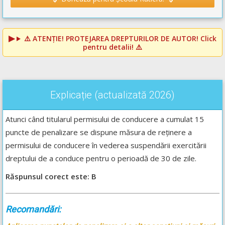
⚠️
ATENȚIE! PROTEJAREA DREPTURILOR DE AUTOR!
Click
pentru detalii! ⚠️
Explicație (actualizată 2026)
Atunci când titularul permisului de conducere a cumulat 15
puncte de penalizare se dispune măsura de reținere a
permisului de conducere în vederea suspendării exercitării
dreptului de a conduce pentru o perioadă de 30 de zile.
Răspunsul corect este: B
Recomandări: