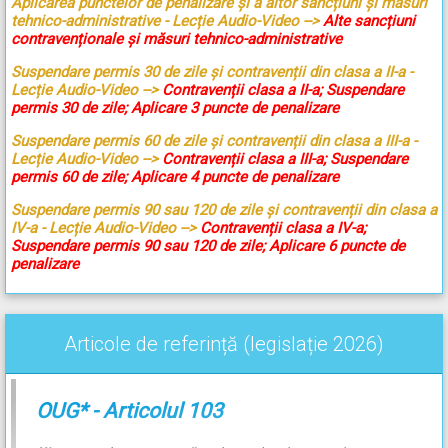
Aplicarea punctelor de penalizare și a altor sancțiuni și măsuri
tehnico-administrative - Lecție Audio-Video -->
Alte sancțiuni
contravenționale și măsuri tehnico-administrative
Suspendare permis 30 de zile și contravenții din clasa a II-a -
Lecție Audio-Video -->
Contravenții clasa a II-a; Suspendare
permis 30 de zile; Aplicare 3 puncte de penalizare
Suspendare permis 60 de zile și contravenții din clasa a III-a -
Lecție Audio-Video -->
Contravenții clasa a III-a; Suspendare
permis 60 de zile; Aplicare 4 puncte de penalizare
Suspendare permis 90 sau 120 de zile și contravenții din clasa a
IV-a - Lecție Audio-Video -->
Contravenții clasa a IV-a;
Suspendare permis 90 sau 120 de zile; Aplicare 6 puncte de
penalizare
Articole de referință (legislație 2026)
OUG* - Articolul 103