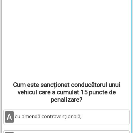
Cum este sancționat conducătorul unui
vehicul care a cumulat 15 puncte de
penalizare?
A
cu amendă contravențională;