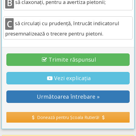
B
să claxonați, pentru a avertiza pietonii;
C
să circulați cu prudență, întrucât indicatorul
presemnalizează o trecere pentru pietoni.
Trimite răspunsul
Vezi explicația
Următoarea întrebare »
Donează pentru Școala Rutieră!