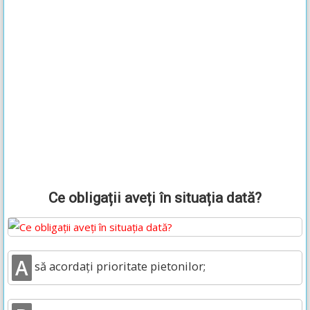
Ce obligații aveți în situația dată?
A
să acordați prioritate pietonilor;