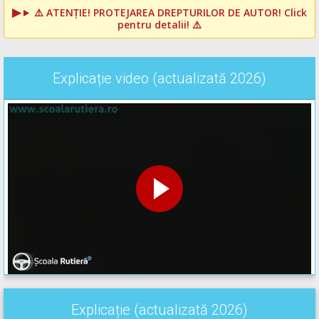
⚠️
ATENȚIE! PROTEJAREA DREPTURILOR DE AUTOR!
Click
pentru detalii! ⚠️
Explicație video (actualizată 2026)
Explicație (actualizată 2026)