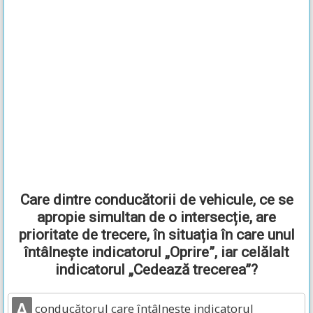
Care dintre conducătorii de vehicule, ce se
apropie simultan de o intersecție, are
prioritate de trecere, în situația în care unul
întâlnește indicatorul „Oprire”, iar celălalt
indicatorul „Cedează trecerea”?
A
conducătorul care întâlnește indicatorul