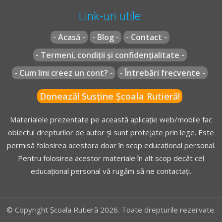
Link-uri utile:
- Acasă -
- Blog -
- Contact -
- Termeni, condiții și confidențialitate -
- Cum îmi creez un cont? -
- Întrebări frecvente -
Donează! Susține Școala Rutieră!
Materialele prezentate pe această aplicație web/mobile fac
obiectul drepturilor de autor și sunt protejate prin lege. Este
permisă folosirea acestora doar în scop educațional personal.
Pentru folosirea acestor materiale în alt scop decât cel
educațional personal vă rugăm să ne contactați.
© Copyright Școala Rutieră 2026. Toate drepturile rezervate.