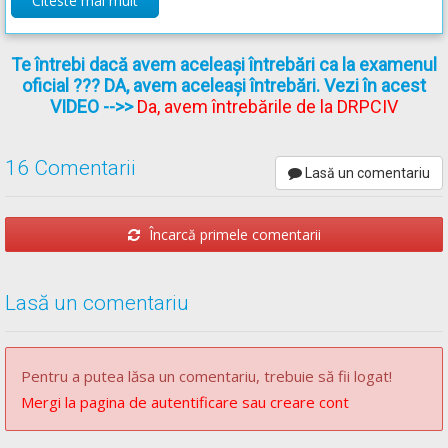
Citeste mai mult
195/2002
actualizat
(Regulamentul codului rutier)
Te întrebi dacă avem aceleași întrebări ca la examenul
oficial ??? DA, avem aceleași întrebări. Vezi în acest
VIDEO
-->>
Da, avem întrebările de la DRPCIV
16 Comentarii
Lasă un comentariu
Încarcă primele comentarii
Lasă un comentariu
Pentru a putea lăsa un comentariu, trebuie să fii logat!
Mergi la pagina de autentificare sau creare cont