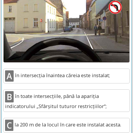
A
în intersecția înaintea căreia este instalat;
B
în toate intersecțiile, până la apariția
indicatorului „Sfârșitul tuturor restricțiilor“;
C
la 200 m de la locul în care este instalat acesta.