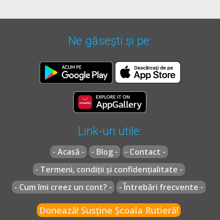
Ne găsești și pe:
Link-uri utile:
- Acasă -
- Blog -
- Contact -
- Termeni, condiții și confidențialitate -
- Cum îmi creez un cont? -
- Întrebări frecvente -
Donează! Susține Școala Rutieră!