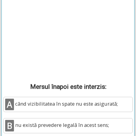
Mersul înapoi este interzis:
A
când vizibilitatea în spate nu este asigurată;
B
nu există prevedere legală în acest sens;