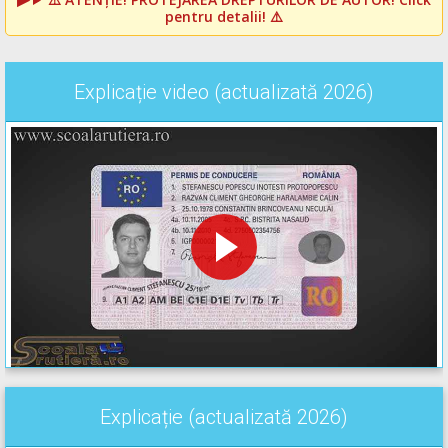
pentru detalii! ⚠️
Explicație video (actualizată 2026)
Explicație (actualizată 2026)