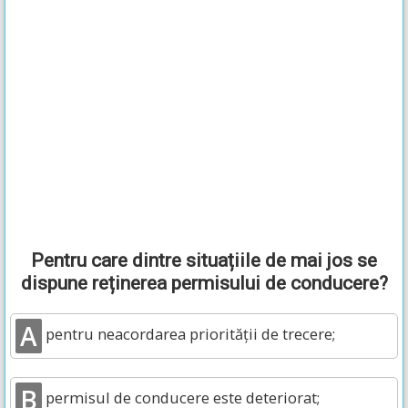
Pentru care dintre situațiile de mai jos se
dispune reținerea permisului de conducere?
A
pentru neacordarea priorității de trecere;
B
permisul de conducere este deteriorat;