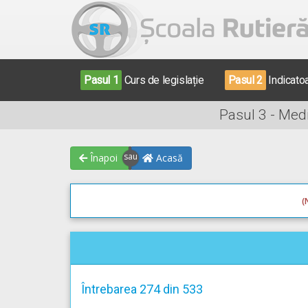
Pasul 1
Curs de legislație
Pasul 2
Indicato
Pasul 3 - Med
Înapoi
Acasă
(
Întrebarea 274 din 533