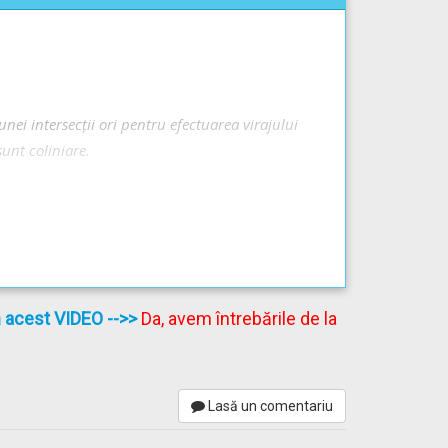
nei intersecții ori pentru efectuarea virajului
sunt coliniare.
prin stânga centrului imaginar al intersecţiei,
în acest VIDEO
-->>
Da, avem întrebările de la
 drum în aliniament, dar din sensuri opuse, se
Lasă un comentariu