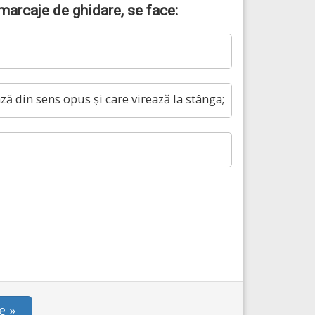
marcaje de ghidare, se face:
ză din sens opus și care virează la stânga;
e »