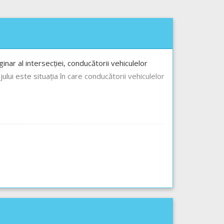
nar al intersecției, conducătorii vehiculelor
ului este situația în care conducătorii vehiculelor