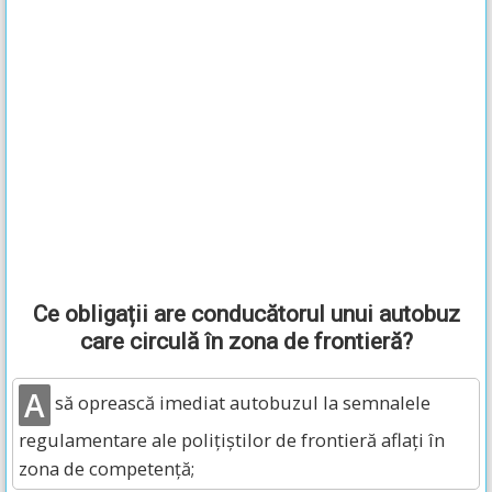
Ce obligații are conducătorul unui autobuz
care circulă în zona de frontieră?
A
să oprească imediat autobuzul la semnalele
regulamentare ale polițiștilor de frontieră aflați în
zona de competență;