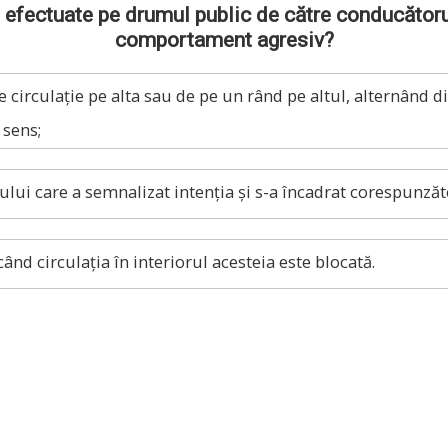
efectuate pe drumul public de către conducătorul
comportament agresiv?
circulație pe alta sau de pe un rând pe altul, alternând di
 sens;
lui care a semnalizat intenția și s-a încadrat corespunzăt
ând circulația în interiorul acesteia este blocată.