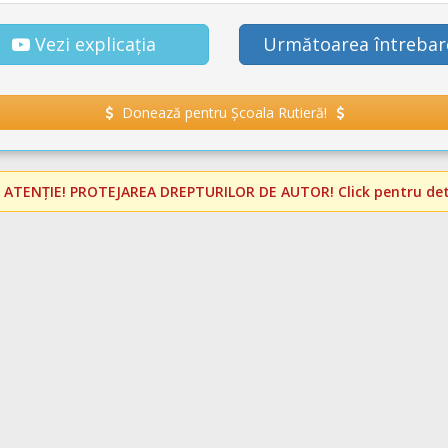
Vezi explicația
Următoarea întrebar
Donează pentru Școala Rutieră!
️
ATENȚIE! PROTEJAREA DREPTURILOR DE AUTOR!
Click pentru deta