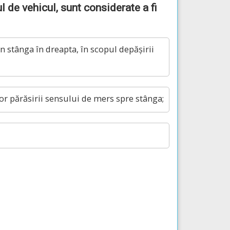
 de vehicul, sunt considerate a fi
n stânga în dreapta, în scopul depășirii
or părăsirii sensului de mers spre stânga;