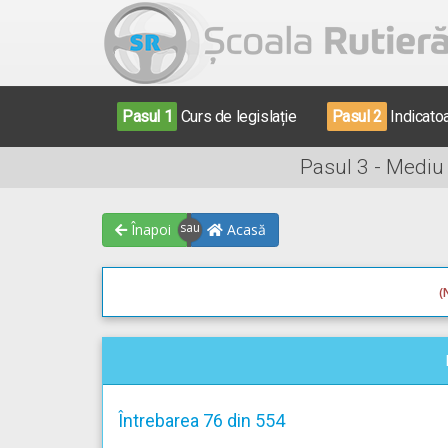
Pasul 1
Curs de legislație
Pasul 2
Indicato
Pasul 3 - Mediu
Înapoi
Acasă
(
Întrebarea 76 din 554