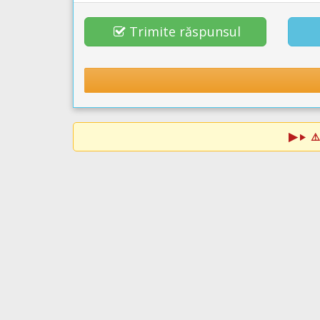
Trimite răspunsul
⚠