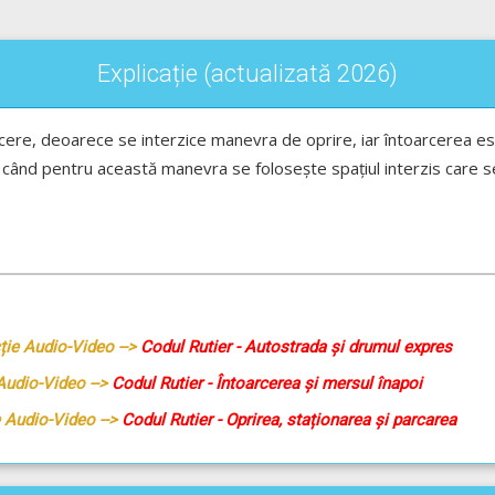
Explicație (actualizată 2026)
ere, deoarece se interzice manevra de oprire, iar întoarcerea es
ci când pentru această manevra se folosește spațiul interzis care s
cție Audio-Video -->
Codul Rutier - Autostrada și drumul expres
Audio-Video -->
Codul Rutier - Întoarcerea și mersul înapoi
e Audio-Video -->
Codul Rutier - Oprirea, staționarea și parcarea