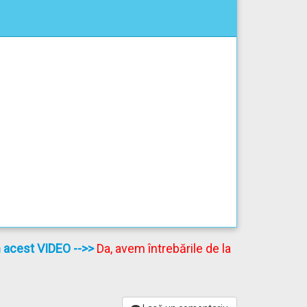
în acest VIDEO
-->>
Da, avem întrebările de la