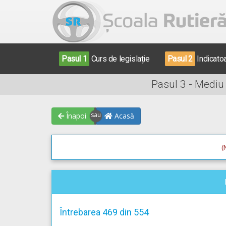
Pasul 1
Curs de legislație
Pasul 2
Indicato
Pasul 3 - Mediu
Înapoi
Acasă
(
Întrebarea 469 din 554