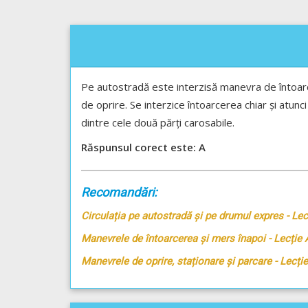
Pe autostradă este interzisă manevra de întoarc
de oprire. Se interzice întoarcerea chiar și atun
dintre cele două părți carosabile.
Răspunsul corect este: A
Recomandări:
Circulația pe autostradă și pe drumul expres - Le
Manevrele de întoarcerea și mers înapoi - Lecție 
Manevrele de oprire, staționare și parcare - Lecți