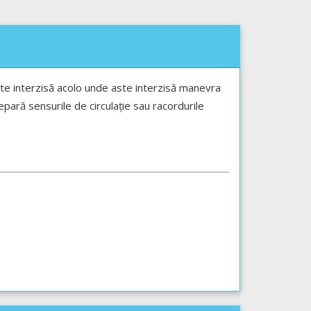
te interzisă acolo unde aste interzisă manevra
epară sensurile de circulație sau racordurile