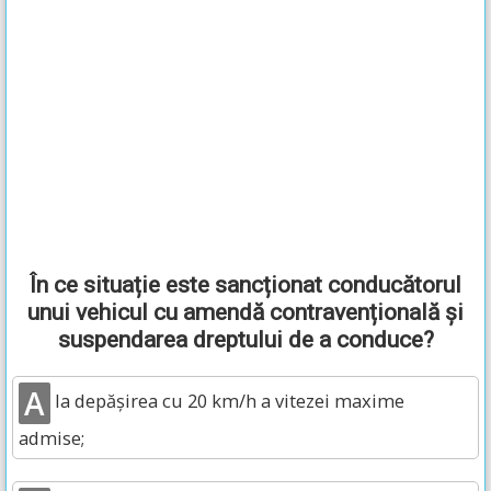
În ce situație este sancționat conducătorul
unui vehicul cu amendă contravențională și
suspendarea dreptului de a conduce?
A
la depășirea cu 20 km/h a vitezei maxime
admise;