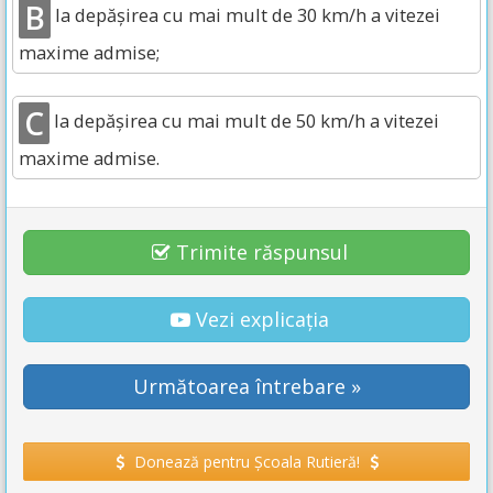
B
la depășirea cu mai mult de 30 km/h a vitezei
maxime admise;
C
la depășirea cu mai mult de 50 km/h a vitezei
maxime admise.
Trimite răspunsul
Vezi explicația
Următoarea întrebare »
Donează pentru Școala Rutieră!