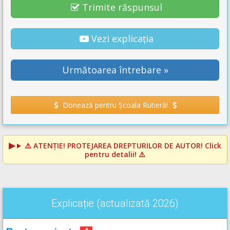
Trimite răspunsul
Vezi explicația
Următoarea întrebare »
Donează pentru Școala Rutieră!
⚠️
ATENȚIE! PROTEJAREA DREPTURILOR DE AUTOR!
Click
pentru detalii! ⚠️
Explicație (actualizată 2026)