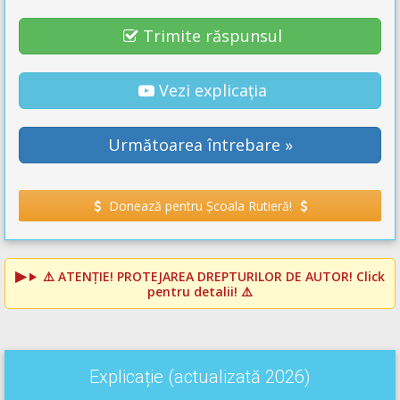
Trimite răspunsul
Vezi explicația
Următoarea întrebare »
Donează pentru Școala Rutieră!
⚠️
ATENȚIE! PROTEJAREA DREPTURILOR DE AUTOR!
Click
pentru detalii! ⚠️
Explicație (actualizată 2026)