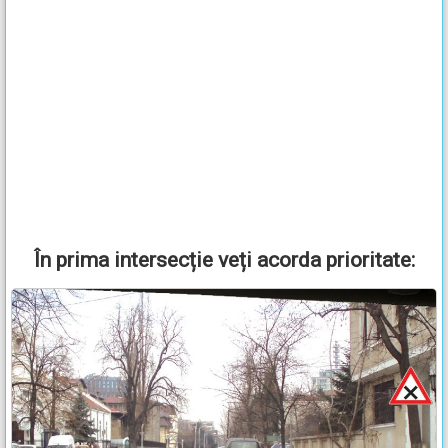
În prima intersecție veți acorda prioritate: