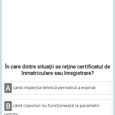
În care dintre situații se reține certificatul de
înmatriculare sau înregistrare?
A
când inspecția tehnică periodică a expirat;
B
când claxonul nu funcționează la parametri
optimi;