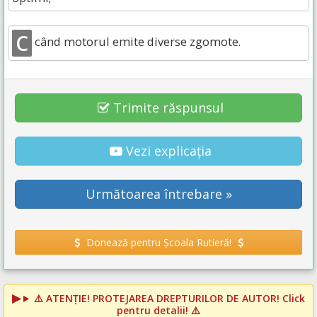
C
când motorul emite diverse zgomote.
Trimite răspunsul
Vezi explicația
Următoarea întrebare »
Donează pentru Școala Rutieră!
⚠️
ATENȚIE! PROTEJAREA DREPTURILOR DE AUTOR!
Click
pentru detalii! ⚠️