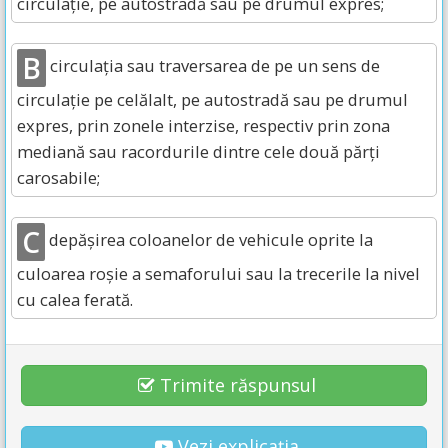
circulație, pe autostradă sau pe drumul expres;
B
circulația sau traversarea de pe un sens de
circulație pe celălalt, pe autostradă sau pe drumul
expres, prin zonele interzise, respectiv prin zona
mediană sau racordurile dintre cele două părți
carosabile;
C
depășirea coloanelor de vehicule oprite la
culoarea roșie a semaforului sau la trecerile la nivel
cu calea ferată.
Trimite răspunsul
Vezi explicația