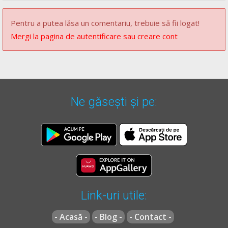
Pentru a putea lăsa un comentariu, trebuie să fii logat!
Mergi la pagina de autentificare sau creare cont
Ne găsești și pe:
Link-uri utile:
- Acasă -
- Blog -
- Contact -