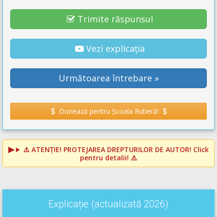
Trimite răspunsul
Vezi explicația
Următoarea întrebare »
Donează pentru Școala Rutieră!
⚠️
ATENȚIE! PROTEJAREA DREPTURILOR DE AUTOR!
Click
pentru detalii! ⚠️
Explicație (actualizată 2026)