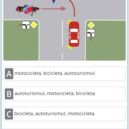
A
motocicleta, bicicleta, autoturismul;
B
autoturismul, motocicleta, bicicleta;
C
bicicleta, autoturismul, motocicleta.