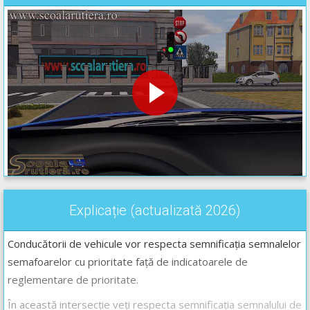
Explicație (actualizată 2026)
Conducătorii de vehicule vor respecta semnificația semnalelor
semafoarelor cu prioritate față de indicatoarele de
reglementare de prioritate.
În această intersecție veți respecta semnificația semnalului de