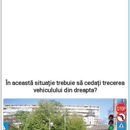
În această situație trebuie să cedați trecerea
vehiculului din dreapta?