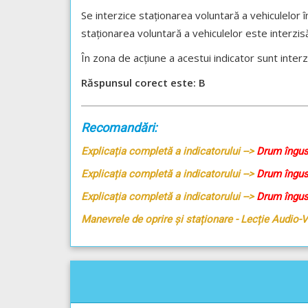
Se interzice staționarea voluntară a vehiculelor î
staționarea voluntară a vehiculelor este interzis
În zona de acțiune a acestui indicator sunt inte
Răspunsul corect este: B
Recomandări:
Explicația completă a indicatorului -->
Drum îngus
Explicația completă a indicatorului -->
Drum îngus
Explicația completă a indicatorului -->
Drum îngus
Manevrele de oprire și staționare - Lecție Audio-