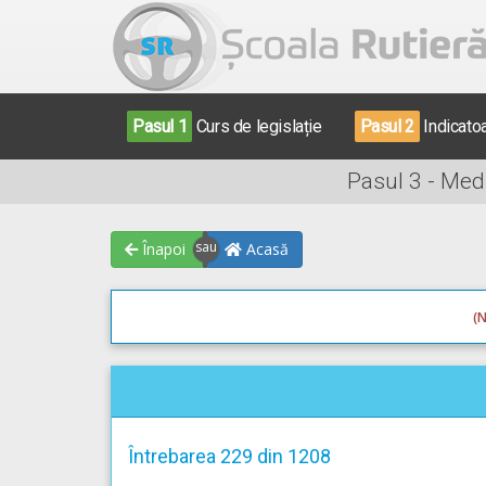
Pasul 1
Curs de legislație
Pasul 2
Indicato
Pasul 3 - Med
Înapoi
Acasă
(N
Întrebarea 229 din 1208