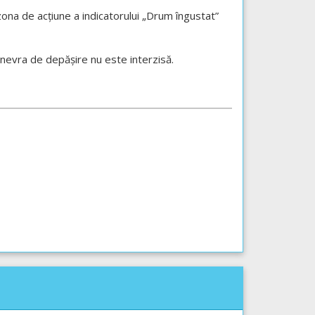
 zona de acțiune a indicatorului „Drum îngustat”
anevra de depășire nu este interzisă.