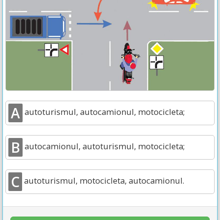
A
autoturismul, autocamionul, motocicleta;
B
autocamionul, autoturismul, motocicleta;
C
autoturismul, motocicleta, autocamionul.