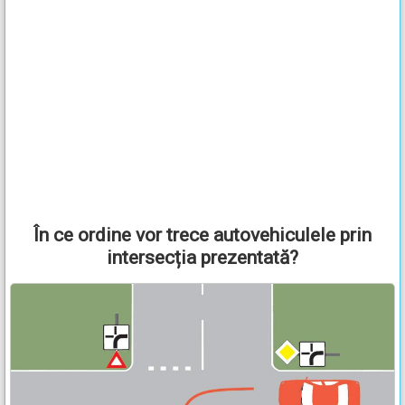
În ce ordine vor trece autovehiculele prin
intersecția prezentată?