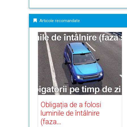
Articole recomandate
Obligația de a folosi
luminile de întâlnire
(faza…