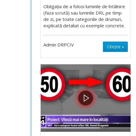
Obligația de a folosi luminile de întâlnire
(faza scrută) sau luminile DRL pe timp
de zi, pe toate categoriile de drumuri,
explicată detaliat cu exemple concrete.
Admin DRPCIV
Citește »