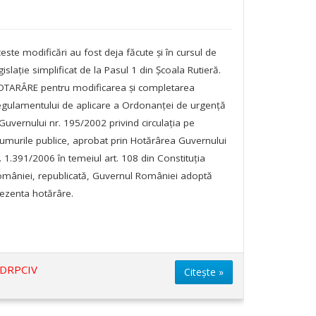
este modificări au fost deja făcute și în cursul de
gislație simplificat de la Pasul 1 din Școala Rutieră.
TARÂRE pentru modificarea și completarea
gulamentului de aplicare a Ordonanței de urgență
Guvernului nr. 195/2002 privind circulația pe
umurile publice, aprobat prin Hotărârea Guvernului
. 1.391/2006 în temeiul art. 108 din Constituția
mâniei, republicată, Guvernul României adoptă
ezenta hotărâre.
DRPCIV
Citește »