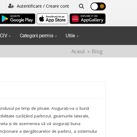
Autentificare / Creare cont
PCIV
Categorii permis
Utile
Acasă
Blog
ndusul pe timp de ploaie. Asigurați-va o bună
zibilitate curățând parbrizul, geamurile laterale,
neta și de asemenea să vă asigurați buna
ncționare a ștergătoarelor de parbriz, a sistemului