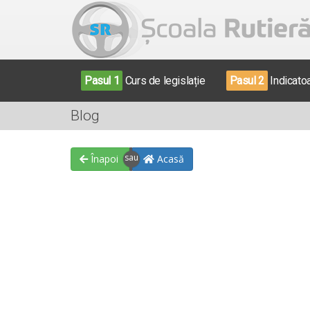
Pasul 1
Curs de legislație
Pasul 2
Indicato
Blog
Înapoi
Acasă