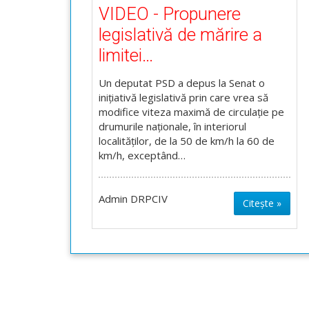
VIDEO - Propunere
legislativă de mărire a
limitei…
Un deputat PSD a depus la Senat o
inițiativă legislativă prin care vrea să
modifice viteza maximă de circulație pe
drumurile naționale, în interiorul
localităților, de la 50 de km/h la 60 de
km/h, exceptând…
Admin DRPCIV
Citește »